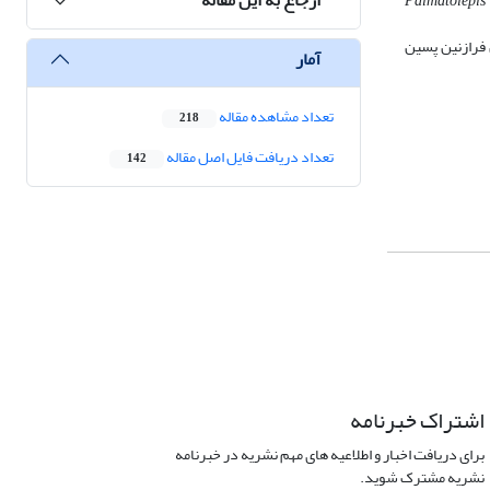
Palmatolepis
نت‌های، آن فرازنین پسین
آمار
تعداد مشاهده مقاله
218
تعداد دریافت فایل اصل مقاله
142
اشتراک خبرنامه
برای دریافت اخبار و اطلاعیه های مهم نشریه در خبرنامه
نشریه مشترک شوید.