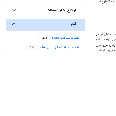
ید که از پائین
ارجاع به این مقاله
آمار
ــه‌های اواخر
تعداد مشاهده مقاله
278
 ـ رودخــــانه
مان تریاس‌پسین
تعداد دریافت فایل اصل مقاله
162
یانی به تریاس