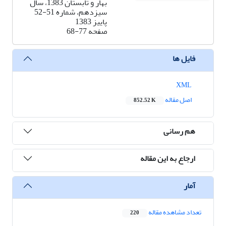
بهار و تابستان 1383، سال
سیزدهم، شماره 51-52
پاییز 1383
صفحه
68-77
فایل ها
XML
اصل مقاله
852.52 K
هم رسانی
ارجاع به این مقاله
آمار
تعداد مشاهده مقاله
220