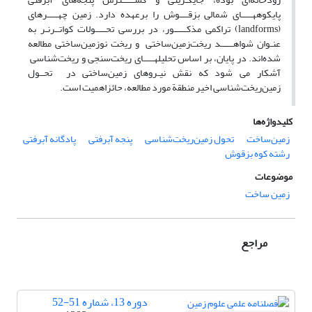
پایکوههـــــای شمالی بزقــــوش را برعهده دارد. زمین چهـــــرهای
(landforms) تراکمی مذکــــــور، در بررسی تحـــــولات کواتــرنـر به
عنـوان شواهــــــد ریخت‌زمین‌ساختی و ریخت نوزمین‌ساختی مطالعه
شده‌اند. در پایان، بر اساس تحلیلهـــــای ریخت‌سنجی و ریخت‌شناسی
آشکار می شود که نقش نیـروهای زمین‌ساختی در تحــول
زمین‌ریخت‌شناسی اخیر منطقة مورد مطالعه، حائزاهمیت است.
کلیدواژه‌ها
زمین‌ساخت
تحول زمین‌ریخت‌شناسی
پنجه آبرفتی
پادگانه آبرفتی
رشته کوه بزقوش
موضوعات
زمین ساخت
مراجع
دوره 13، شماره 51-52