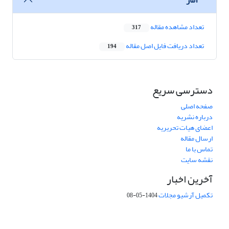
تعداد مشاهده مقاله
317
تعداد دریافت فایل اصل مقاله
194
دسترسی سریع
صفحه اصلی
درباره نشریه
اعضای هیات تحریریه
ارسال مقاله
تماس با ما
نقشه سایت
آخرین اخبار
تکمیل آرشیو مجلات
1404-05-08
شماره تماس: 64592299 -021