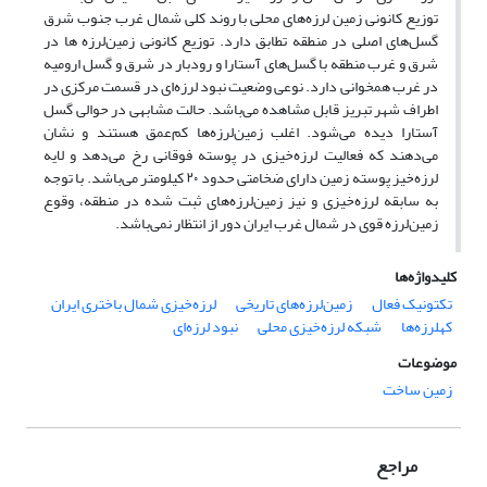
توزیع کانونی زمین لرزه‌های محلی با روند کلی شمال غرب جنوب شرق
گسل‌های اصلی در منطقه تطابق دارد. توزیع کانونی زمین‌لرزه ها در
شرق و غرب منطقه با گسل‌های آستارا و رودبار در شرق و گسل ارومیه
در غرب همخوانی دارد. نوعی وضعیت نبود لرزه‌ای در قسمت مرکزی در
اطراف شهر تبریز قابل مشاهده می‌باشد. حالت مشابهی در حوالی گسل
آستارا دیده می‌شود. اغلب زمین‌لرزه‌ها کم‌عمق هستند و نشان
می‌دهند که فعالیت لرزه‌خیزی در پوسته فوقانی رخ می‌دهد و لایه
لرزه‌خیز پوسته زمین دارای ضخامتی حدود ۲۰ کیلومتر می‌باشد. با توجه
به سابقه لرزه‌خیزی و نیز زمین‌لرزه‌های ثبت شده در منطقه، وقوع
زمین‌لرزه قوی در شمال غرب ایران دور از انتظار نمی‌باشد.
کلیدواژه‌ها
تکتونیک فعال
زمین‌لرزه‌های تاریخی
لرزه‌خیزی شمال باختری ایران
کهلرزه‌ها
شبکه لرزه‌خیزی محلی
نبود لرزه‌ای
موضوعات
زمین ساخت
مراجع