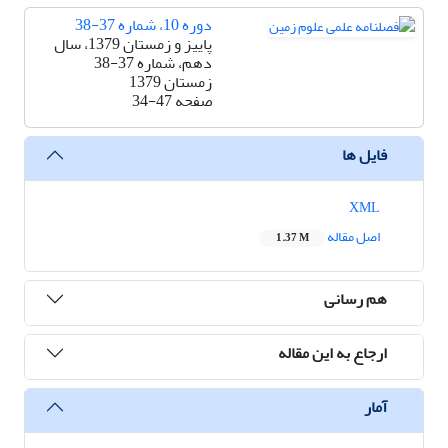
دوره 10، شماره 37-38
پاییز و زمستان 1379، سال
دهم، شماره 37-38
زمستان 1379
صفحه
34-47
فایل ها
XML
اصل مقاله
1.37 M
هم رسانی
ارجاع به این مقاله
آمار