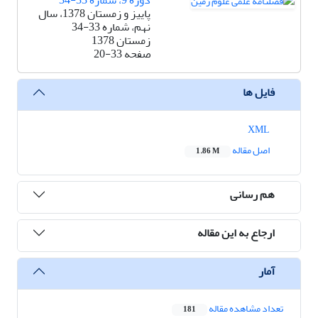
دوره 9، شماره 33-34
پاییز و زمستان 1378، سال
نهم، شماره 33-34
زمستان 1378
صفحه
20-33
فایل ها
XML
اصل مقاله
1.86 M
هم رسانی
ارجاع به این مقاله
آمار
تعداد مشاهده مقاله
181