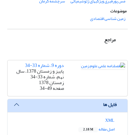
مس پورفیری ویژگیهای ژئوشیمیائی
سرچشمه کرمان
موضوعات
زمین شناسی اقتصادی
مراجع
دوره 9، شماره 33-34
پاییز و زمستان 1378، سال
نهم، شماره 33-34
زمستان 1378
صفحه
34-49
فایل ها
XML
اصل مقاله
2.18 M