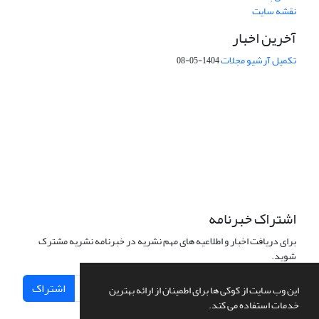
نقشه سایت
آخرین اخبار
تکمیل آرشیو مجلات
1404-05-08
شماره تماس: 64592299 -021
صندوق پستی:
131851494
پست الکترونیک:
faslnameh1370@yahoo.com
faslnameh@gsi.ir
آدرس سایت:
http://www.gsjournal.ir
اشتراک خبرنامه
برای دریافت اخبار و اطلاعیه های مهم نشریه در خبرنامه نشریه مشترک
شوید.
اشتراک
این وب سایت از کوکی ها برای اطمینان از ارائه بهترین
خدمات استفاده می کند.