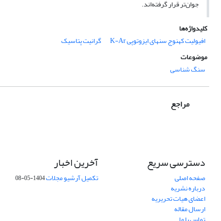
جوان‌تر قرار گرفته‌اند.
کلیدواژه‌ها
افیولیت کهنوج سنهای ایزوتوپی K-Ar
گرانیت پتاسیک
موضوعات
سنگ شناسی
مراجع
دسترسی سریع
آخرین اخبار
صفحه اصلی
تکمیل آرشیو مجلات
1404-05-08
درباره نشریه
اعضای هیات تحریریه
ارسال مقاله
تماس با ما