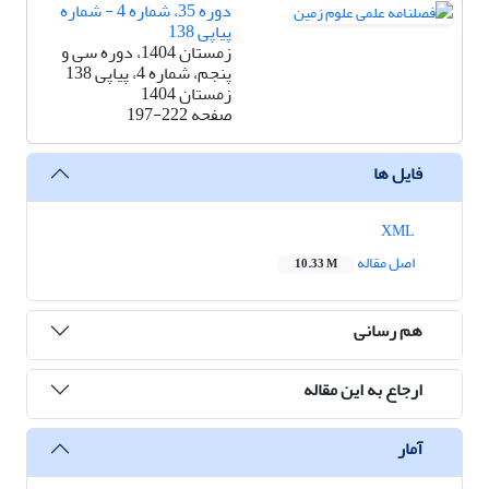
دوره 35، شماره 4 - شماره
پیاپی 138
زمستان 1404، دوره سی و
پنجم، شماره 4، پیاپی 138
زمستان 1404
صفحه
197-222
فایل ها
XML
اصل مقاله
10.33 M
هم رسانی
ارجاع به این مقاله
آمار