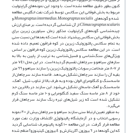
کنون بطور دقیق مطالعه نشده است. با وجود این نمونه‌های گراپتولیت
مربوط به بخش فوقانی این سکانس توسط شرکت نفت انگلیس مطالعه
شده و گونه‌های
Monograptus intermedius, Monograptus socialis
و
Climacograptus scalaris
از آن شناسایی گردیده است. بر مبنای ارزش
چینه
شناسی گونه‌های گراپتولیت مذکور زمان سیلورین زیرین برای
بخش فوقانی این سکانس پیشنهاد شده است که بعدها این نسبت سنی
به تمام سکانس پالئوزوئیک زیرین در کوه فراقون تعمیم داده شده
است. در این مطالعه سکانس پالئوزوئیک زیرین کوه فراقون بر اساس
ویژگی‌های سنگ‌شناسی و فسیل
شناسی به ترتیب از پایین به بالا به
سازهای سیاهو و سرچاهان تقسیم گردیده است. در این محل ٧٤١ متر
از ۸۰۷ متر ضخامت رسوبات پالئوزوئیک زیرین را سازند سیاهو و ٦٦ متر
بقیه آن را سازند سرچاهان تشکیل می‌دهد. قاعده سازند سرچاهان از
ماسه‌سنگ و کنگلومرای الوان بوده و به طرف بالا از تناوب شیل، آهک،
ماسه‌سنگ و آهک ماسه‌ای تشکیل می‌شود. این سازند در بالاترین حد
خود از ۸ متر ماسه سنگ سفید کنگلومرایی و ۱۰ متر ماسه سنگ کرم
تشکیل شده است که زیر شیل
های تیره رنگ سازند سرچاهان قرار
می‌گیرد.
به منظور تعیین ارتباط سنی سازند سیاهو و سرچاهان بیش از ۲۰۰ نمونه
رسوبی انتخاب و در آزمایشگاه پالینولوژی اکتشاف وزارت نفت مورد
مطالعه قرار گرفت. در این مطالعه ۱۰۰ گونه پالینومرف شناسایی گردید
که این گونه‌ها در ٦ بیوزون آکریتارش و ٤ بیوزون کیتینوزوآ منظم شده