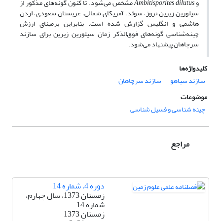
و
Ambitisporites dilutus
مشخص می‌شود. تا کنون گونه‌های مذکور از
سیلورین زیرین نروژ، سوئد، آمریکای شمالی، عربستان سعودی، اردن
هاشمی و انگلیس گزارش شده است. بنابراین برمبنای ارزش
چینه‌شناسی گونه‌های فوق‌الذکر زمان سیلورین زیرین برای سازند
سرچاهان پیشنهاد می‌شود.
کلیدواژه‌ها
سازند سیاهو
سازند سرچاهان
موضوعات
چینه شناسی و فسیل شناسی
مراجع
دوره 4، شماره 14
زمستان 1373، سال چهارم،
شماره 14
زمستان 1373