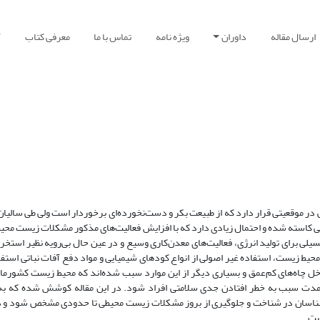
ارسال مقاله
داوران
ویژه نامه
تماس با ما
معرفی کتاب
آ
در موقعیتی قرار دارد که از طبیعت بکر و دست‌نخورده‌ای برخوردار است ولی طی سالیان 
استه شده و احتمال زیادی دارد که با افزایش فعالیت
های مذکور مشکلات زیست محیط
سیلی برای تولید انرژی، فعالیت
های معدن‌کاری وسیع و در عین حال بی‌رویه نظیر استخرا
یط زیست، استفاده غیر اصولی از انواع کودهای شیمیایی و مواد دفع آفات نباتی استفاد
داخل چاه‌های کم‌عمق و بسیاری دیگر از این موارد سبب شده‌اند که محیط زیست کشورم
درازمدت سبب به خطر افتادن جدی سلامتی افراد شود. در این مقاله کوشش شده که به
اسان در شناخت و جلوگیری از بروز مشکلات زیست محیطی تا حدودی مشخص شود و در 
ست.