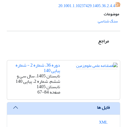
20.1001.1.10237429.1405.36.2.4.4
موضوعات
سنگ شناسی
مراجع
دوره 36، شماره 2 - شماره
پیاپی 140
تابستان 1405، سال سی‌ و
ششم، شماره 2، پیاپی 140
تابستان 1405
صفحه
67-84
فایل ها
XML