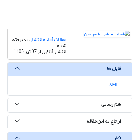
مقالات آماده انتشار
، پذیرفته
شده
انتشار آنلاین از 07 تیر 1405
فایل ها
XML
هم رسانی
ارجاع به این مقاله
آمار