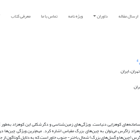
ارسال مقاله
داوران
ویژه نامه
تماس با ما
معرفی کتاب
آ
4
ران، ایران
ران
امانه‌های کوهزایی دنیاست. ویژگی‌های زمین‌شناسی و دگرشکلی این کوهزاد به‌طور ک
وهزاد زاگرس می
توان به چین‌های بزرگ مقیاس اشاره کرد. مهم‌ترین ویژگی چین‌ها در 
س (چین‌ها و گسل‌های بزرگ) شمال باختر- جنوب خاور است که به دلایل گوناگون از ج