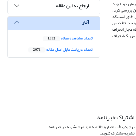
مان دو یا چند
ارجاع به این مقاله
آن بررسی کرد،
اور، خاور است که
آمار
‌دهد. تاقدیس
ه دچار انحراف
دیس یک انحراف
تعداد مشاهده مقاله
1,032
تعداد دریافت فایل اصل مقاله
2,071
اشتراک خبرنامه
برای دریافت اخبار و اطلاعیه های مهم نشریه در خبرنامه
نشریه مشترک شوید.