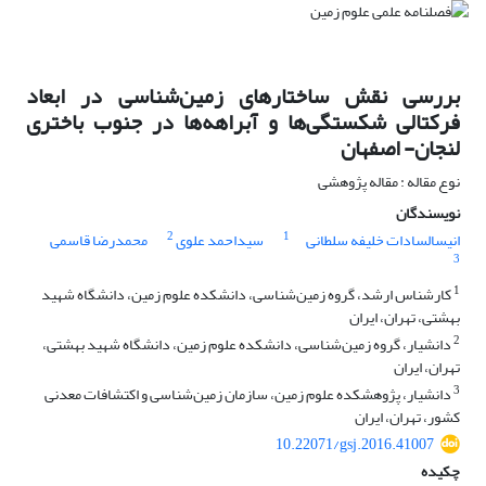
بررسی نقش ساختارهای زمین‌شناسی در ابعاد
فرکتالی شکستگی‌ها و آبراهه‌ها در جنوب باختری
لنجان- اصفهان
نوع مقاله : مقاله پژوهشی
نویسندگان
2
1
انیس‎السادات خلیفه سلطانی
سیداحمد علوی
محمدرضا قاسمی
3
1
کارشناس ارشد، گروه زمین‌شناسی، دانشکده علوم زمین، دانشگاه شهید
بهشتی، تهران، ایران
2
دانشیار، گروه زمین‌شناسی، دانشکده علوم زمین، دانشگاه شهید بهشتی،
تهران، ایران
3
دانشیار، پژوهشکده علوم زمین، سازمان زمین‌شناسی و اکتشافات معدنی
کشور، تهران، ایران
10.22071/gsj.2016.41007
چکیده