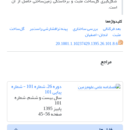
شکل‌گیری گل‌ساخت مثبت و برخاستگی زمین‌ساختی حاصل از آن
است.
کلیدواژه‌ها
بعد فرکتالی
بررسی ساختاری
پهنه ترافشارشی راست‌بر
گل‌ساخت
مثبت
لنجان- اصفهان
20.1001.1.10237429.1395.26.101.8.6
مراجع
دوره 26، شماره 101 - شماره
پیاپی 101
سال بیست و ششم، شماره
101
پاییز 1395
صفحه
45-56
فایل ها