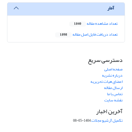
آمار
تعداد مشاهده مقاله
1,040
تعداد دریافت فایل اصل مقاله
1,098
دسترسی سریع
صفحه اصلی
درباره نشریه
اعضای هیات تحریریه
ارسال مقاله
تماس با ما
نقشه سایت
آخرین اخبار
تکمیل آرشیو مجلات
1404-05-08
شماره تماس: 64592299 -021