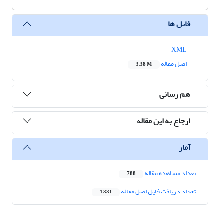
فایل ها
XML
اصل مقاله
3.38 M
هم رسانی
ارجاع به این مقاله
آمار
تعداد مشاهده مقاله
788
تعداد دریافت فایل اصل مقاله
1,334