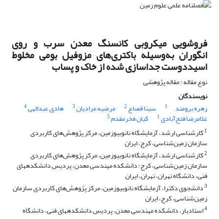
فروشویی میکروبی کانسنگ معدن سرب و روی
انگوران به‌وسیله باکتری‌های مزوفیل بومی مخلوط
اسیددوست جداسازی شده از خاک و پساب
نوع مقاله : مقاله پژوهشی
نویسندگان
4
3
2
1
زهره برومند
سینا قصاع
مرضیه مرادیان
هادی عبدالهی
5
1
غلامرضا فتح‌آبادی
کیان فخر‌مقدم
1
کارشناسی ارشد، آزمایشگاه نانوبیوزمین، مرکز پژوهش‌های کاربردی
سازمان زمین‌شناسی، کرج، ایران
2
کارشناسی ارشد، آزمایشگاه نانوبیوزمین، مرکز پژوهش‌های کاربردی
سازمان زمین‌شناسی، کرج؛ دانشکده مهندسی معدن، پردیس دانشکده‎های
فنی، دانشگاه تهران، تهران، ایران
3
دانشجوی دکترا، آزمایشگاه نانوبیوزمین، مرکز پژوهش‌های کاربردی سازمان
زمین‌شناسی، کرج، ایران
4
استادیار، دانشکده مهندسی معدن، پردیس دانشکده‎های فنی، دانشگاه