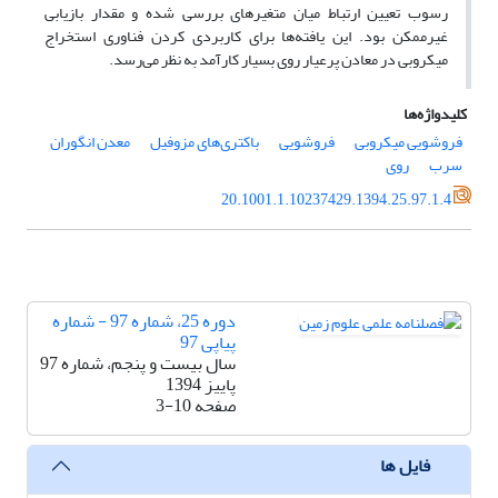
رسوب تعیین ارتباط میان متغیرهای بررسی شده و مقدار بازیابی
غیرممکن بود. این یافته‌ها برای کاربردی کردن فناوری استخراج
میکروبی در معادن پرعیار روی بسیار کارآمد به نظر می‌رسد.
کلیدواژه‌ها
فروشویی میکروبی
فروشویی
باکتری‌های مزوفیل
معدن انگوران
سرب
روی
20.1001.1.10237429.1394.25.97.1.4
دوره 25، شماره 97 - شماره
پیاپی 97
سال بیست و پنجم، شماره 97
پاییز 1394
صفحه
3-10
فایل ها