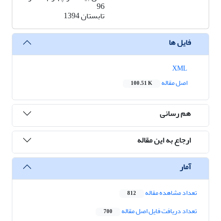
96
تابستان 1394
فایل ها
XML
اصل مقاله
100.51 K
هم رسانی
ارجاع به این مقاله
آمار
تعداد مشاهده مقاله
812
تعداد دریافت فایل اصل مقاله
700