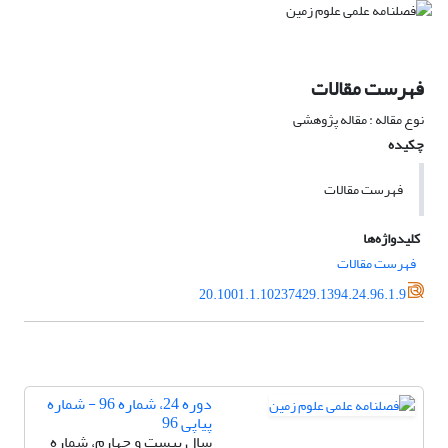
فهرست مقالات
نوع مقاله : مقاله پژوهشی
چکیده
فهرست مقالات
کلیدواژه‌ها
فهرست مقالات
20.1001.1.10237429.1394.24.96.1.9
دوره 24، شماره 96 - شماره
پیاپی 96
سال بیست و چهارم، شماره