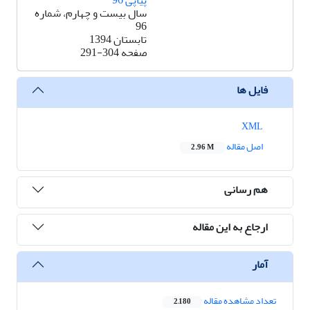
پیاپی 96
سال بیست و چهارم، شماره
96
تابستان 1394
صفحه
291-304
فایل ها
XML
اصل مقاله
2.96 M
هم رسانی
ارجاع به این مقاله
آمار
تعداد مشاهده مقاله
2,180