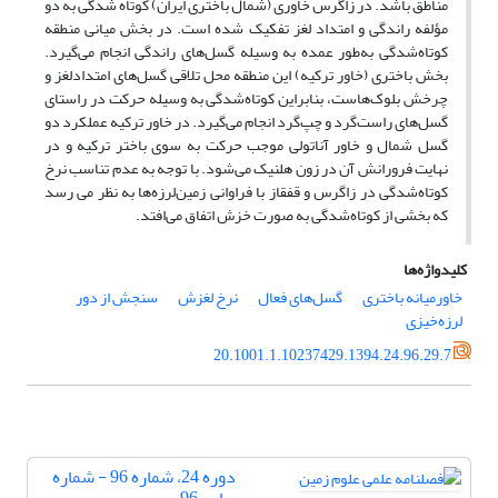
مناطق باشد. در زاگرس خاوری (شمال باختری ایران) کوتاه‌ شدگی به دو
مؤلفه‌ راندگی و امتداد لغز تفکیک شده است. در بخش میانی منطقه
کوتاه‌شدگی به‌طور عمده به وسیله‌ گسل‌های راندگی انجام می‌گیرد.
بخش باختری (خاور ترکیه) این منطقه محل تلاقی گسل‌های امتدادلغز و
چرخش بلوک‌هاست، بنابراین کوتاه‌شدگی به وسیله‌ حرکت در راستای
گسل‌های راست‌گرد و چپ‌گرد انجام می‌گیرد. در خاور ترکیه عملکرد دو
گسل شمال و خاور آناتولی موجب حرکت به سوی باختر ترکیه و در
نهایت فرورانش آن در زون هلنیک می‌شود. با توجه به عدم تناسب نرخ
کوتاه‌شدگی در زاگرس و قفقاز با فراوانی زمین‌لرزه‌ها به نظر می رسد
که بخشی از کوتاه‌شدگی به صورت خزش اتفاق می‌افتد.
کلیدواژه‌ها
خاورمیانه‌ باختری
گسل‌های فعال
نرخ لغزش
سنجش از دور
لرزه‌خیزی
20.1001.1.10237429.1394.24.96.29.7
دوره 24، شماره 96 - شماره