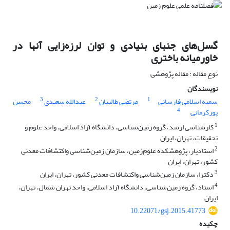
گسل‌های جنبای بنیادی و توان لرزه‌زایی آنها در
خاورمیانه باختری
نوع مقاله : مقاله پژوهشی
نویسندگان
3
2
1
سمیه اسلامی فارسانی
مرتضی طالبیان
عبدالله سعیدی
محسن
4
پورکرمانی
1
کارشناسی ارشد، گروه زمین‌شناسی، دانشگاه آزاد اسلامی، واحد علوم و
تحقیقات، تهران، ایران
2
استادیار، پژوهشکده علوم‌زمین، سازمان زمین‌شناسی واکتشافات معدنی
کشور، تهران، ایران
3
دکترا، سازمان زمین‌شناسی واکتشافات معدنی کشور، تهران، ایران
4
استاد، گروه زمین‌شناسی، دانشگاه آزاد اسلامی، واحد تهران شمال، تهران،
ایران
10.22071/gsj.2015.41773
چکیده