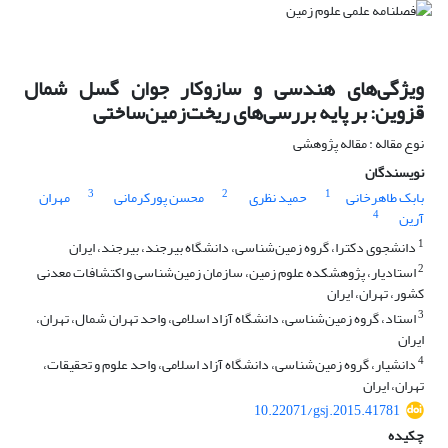
ویژگی‌های هندسی و سازوکار جوان گسل شمال
قزوین: بر پایه بررسی‌های ریخت‌زمین‌ساختی
نوع مقاله : مقاله پژوهشی
نویسندگان
3
2
1
بابک طاهرخانی
حمید نظری
محسن پورکرمانی
مهران
4
آرین
1
دانشجوی دکترا، گروه زمین‌شناسی، دانشگاه بیرجند، بیرجند، ایران
2
استادیار، پژوهشکده علوم زمین، سازمان زمین‌شناسی و اکتشافات معدنی
کشور، تهران، ایران
3
استاد، گروه زمین‌شناسی، دانشگاه آزاد اسلامی، واحد تهران شمال، تهران،
ایران
4
دانشیار، گروه زمین‌شناسی، دانشگاه آزاد اسلامی، واحد علوم و تحقیقات،
تهران، ایران
10.22071/gsj.2015.41781
چکیده