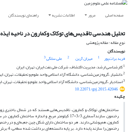
صفحه اصلی
مرور
اطلاعات نشریه
راهنمای نویسندگان
تحلیل هندسی تاقدیس‌های تو‌کاک وکمارون در ناحیه ایذه
نوع مقاله : مقاله پژوهشی
نویسندگان
3
2
1
فربد برات‌پور
مهران آرین
علی سلگی
1
کارشناسی ‌ارشد، مدیریت اکتشاف، شرکت ملی نفت ایران، تهران، ایران
2
دانشیار، گروه زمین‌شناسی، دانشگاه آزاد اسلامی واحد علوم و ‌تحقیقات، تهران، ایر
3
استادیار، گروه زمین‌شناسی، دانشگاه آزاد اسلامی واحد علوم و ‌تحقیقات، تهران، ای
10.22071/gsj.2015.42046
چکیده
کمارون، همپوشانی دارند. هر دو ساختمان دارای شکل چین جعبه‌ای و در رخنمو