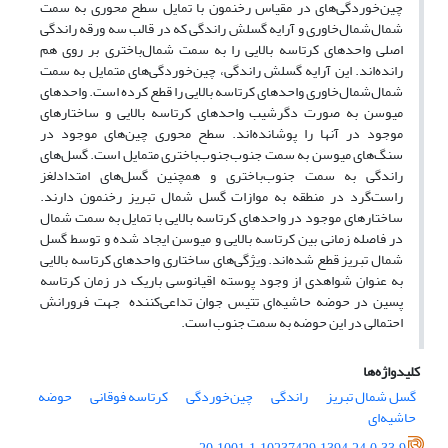
چین‌خوردگی‌های در مقیاس رخنمون با تمایل سطح محوری به سمت
شمال‌شمال‌خاوری و آرایه گسلش راندگی که در قالب سه ورقه راندگی
اصلی واحدهای کرتاسه بالایی را به سمت شمال‌باختری بر روی هم
رانده‌اند. این آرایه گسلش راندگی، چین‌خوردگی‌های متمایل به سمت
شمال‌شمال‌خاوری واحدهای کرتاسه بالایی را قطع کرده است. واحدهای
میوسن به صورت دگرشیب واحدهای کرتاسه بالایی و ساختارهای
موجود در آنها را پوشانده‌اند. سطح محوری چین‌های موجود در
سنگ‌های میوسن به سمت جنوب‌جنوب‌باختری متمایل است. گسل‌های
راندگی به سمت جنوب‌باختری و همچنین گسل‌های امتدادلغز
راست‌گرد در منطقه به موازات گسل شمال تبریز رخنمون دارند.
ساختارهای موجود در واحدهای کرتاسه بالایی با تمایل به سمت شمال
در فاصله زمانی بین کرتاسه بالایی و میوسن ایجاد شده و توسط گسل
شمال تبریز قطع شده‌اند. ویژگی‌های ساختاری واحدهای کرتاسه بالایی
به ‌عنوان شواهدی از وجود پوسته اقیانوسی باریک در زمان کرتاسه
پسین در حوضه حاشیه‌ای تتیس جوان تداعی‌کننده جهت فرورانش
احتمالی در این حوضه به سمت جنوب است.
کلیدواژه‌ها
گسل شمال تبریز
راندگی
چین‌خوردگی
کرتاسه فوقانی
حوضه
حاشیه‌ای