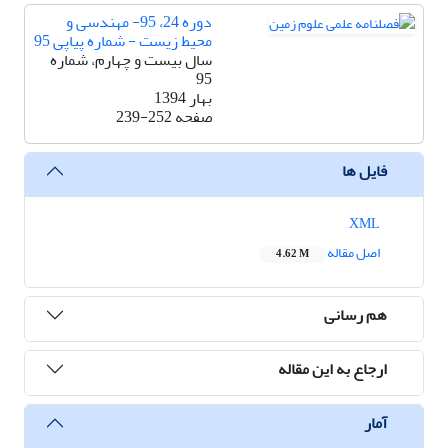
دوره 24، 95- مهندسی و
محیط زیست - شماره پیاپی 95
سال بیست و چهارم، شماره
95
بهار 1394
صفحه
239-252
فایل ها
XML
اصل مقاله
4.62 M
هم رسانی
ارجاع به این مقاله
آمار