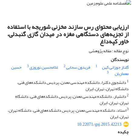
ارزیابی محتوای رس سازند مخزنی شوریجه با استفاده
از تجزیه‌های دستگاهی مغزه در میدان گازی گنبدلی،
خاور کپه‌داغ
نوع مقاله : مقاله پژوهشی
نویسندگان
3
2
1
گلناز جوزانی کهن
فریدون سحابی
غلامحسین نوروزی
حسین
3
معماریان
1
دانشجوی دکترا، دانشکده مهندسی معدن، پردیس دانشکده‌های فنی،
دانشگاه تهران، تهران، ایران
2
دانشیار، دانشکده مهندسی معدن، پردیس دانشکده‌های فنی، دانشگاه
تهران، تهران، ایران
3
استاد، دانشکده مهندسی معدن، پردیس دانشکده‌های فنی، دانشگاه تهران،
تهران، ایران
10.22071/gsj.2015.42213
چکیده