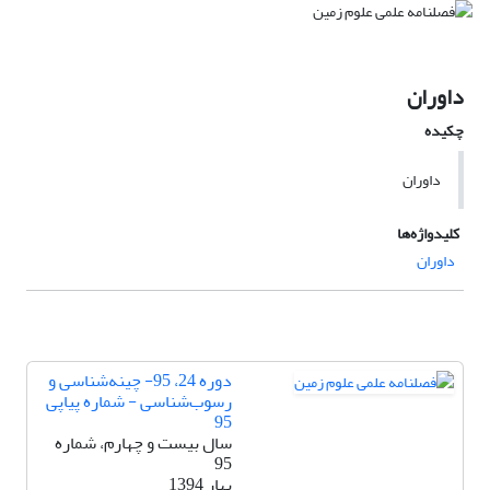
داوران
چکیده
داوران
کلیدواژه‌ها
داوران
دوره 24، 95- چینه‌شناسی و
رسوب‌شناسی - شماره پیاپی
95
سال بیست و چهارم، شماره
95
بهار 1394