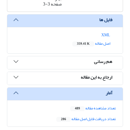
صفحه
3-3
فایل ها
XML
اصل مقاله
359.41 K
هم رسانی
ارجاع به این مقاله
آمار
تعداد مشاهده مقاله
489
تعداد دریافت فایل اصل مقاله
286