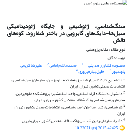
سنگ‌شناسی، ژئوشیمی و جایگاه ژئودینامیکی
سیل‌ها-دایک‌‌های گابرویی در باختر شفارود، کوه‌های
تالش
نوع مقاله : مقاله پژوهشی
نویسندگان
2
1
معصومه کشاورز هدایتی
محمدهاشم امامی
علیرضا کریمی
4
3
باوندپور
خلیل بهارفیروزی
1
دانشجوی کارشناسی‌ارشد، پژوهشکده علوم‌زمین، سازمان زمین‌‌شناسی و
اکتشافات معدنی کشور، تهران، ایران
2
دانشیار، دانشگاه آزاد اسلامی، واحد اسلامشهر؛ پژوهشکده علوم زمین،
سازمان زمین‌ شناسی و اکتشافات معدنی کشور، تهران، ایران
3
کارشناسی‌ارشد، سازمان زمین‌ شناسی و اکتشافات معدنی کشور، تهران،
ایران
4
دکترا، سازمان زمین‌ شناسی و اکتشافات معدنی کشور، تهران، ایران
10.22071/gsj.2015.42425