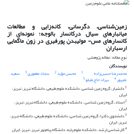
زمین‌شناسی، دگرسانی، کانه‌زایی و مطالعات
میانبارهای سیال درکانسار بالوجه؛ نمونه‌ای از
کانسارهای مس- مولیبدن پورفیری در زون ماگمایی
ارسباران
نوع مقاله : مقاله پژوهشی
نویسندگان
3
2
1
محمد‌رضا حسین‌زاده
محسن مؤید
سجاد مغفوری
سعید
5
4
علیپور
بهزاد حاج‌علیلو
1
دانشیار، گروه زمین شناسی، دانشکده علوم طبیعی، دانشگاه تبریز، تبریز،
ایران
2
استاد، گروه زمین شناسی ، دانشکده علوم طبیعی، دانشگاه تبریز، تبریز،
ایران
3
دانشجوی دکترا، گروه زمین شناسی، دانشکده علوم طبیعی، دانشگاه تبریز،
تبریز، ایران
4
کارشناسی ارشد، دانشکده علوم پایه، دانشگاه پیام‌نور تبریز، تبریز، ایران