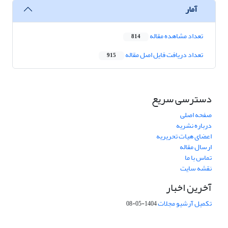
آمار
تعداد مشاهده مقاله
814
تعداد دریافت فایل اصل مقاله
915
دسترسی سریع
صفحه اصلی
درباره نشریه
اعضای هیات تحریریه
ارسال مقاله
تماس با ما
نقشه سایت
آخرین اخبار
تکمیل آرشیو مجلات
1404-05-08
شماره تماس: 64592299 -021