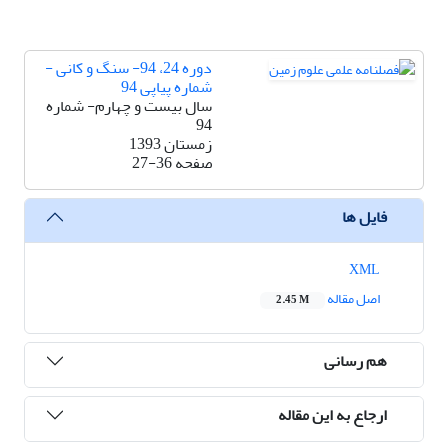
دوره 24، 94- سنگ و کانی -
شماره پیاپی 94
سال بیست و چهارم- شماره
94
زمستان 1393
صفحه
27-36
فایل ها
XML
اصل مقاله
2.45 M
هم رسانی
ارجاع به این مقاله