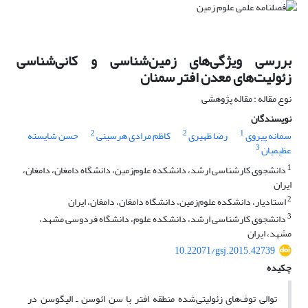
بررسی ویژگی‌های زمین‌شناسی و کانی‌شناسی
زئولیت‌های معدن افتر سمنان
نوع مقاله : مقاله پژوهشی
نویسندگان
2
2
1
سمانه پیروی
رضا ظهیری
کاظم مرادی هرسینی
حسن شایسته
3
عظیمیان
1
دانشجوی کارشناسی ارشد، دانشکده علوم‌زمین، دانشگاه دامغان، دامغان،
ایران
2
استادیار، دانشکده علوم‌زمین، دانشگاه دامغان، دامغان، ایران
3
دانشجوی کارشناسی ارشد، دانشکده علوم، دانشگاه فردوسی مشهد،
مشهد، ایران
10.22071/gsj.2015.42739
چکیده
توالی توف‌های زئولیتی‌شده منطقه افتر با سن ائوسن ـ الیگوسن در