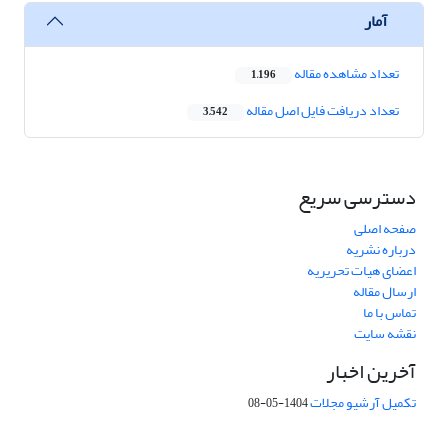
آمار
تعداد مشاهده مقاله
1,196
تعداد دریافت فایل اصل مقاله
3,542
دسترسی سریع
صفحه اصلی
درباره نشریه
اعضای هیات تحریریه
ارسال مقاله
تماس با ما
نقشه سایت
آخرین اخبار
تکمیل آرشیو مجلات
1404-05-08
شماره تماس: 64592299 -021