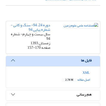
دوره 24، 94- سنگ و کانی -
شماره پیاپی 94
سال بیست و چهارم- شماره
94
زمستان 1393
صفحه
157-170
فایل ها
XML
اصل مقاله
2.78 M
هم رسانی