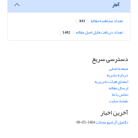
آمار
تعداد مشاهده مقاله
843
تعداد دریافت فایل اصل مقاله
1,482
دسترسی سریع
صفحه اصلی
درباره نشریه
اعضای هیات تحریریه
ارسال مقاله
تماس با ما
نقشه سایت
آخرین اخبار
تکمیل آرشیو مجلات
1404-05-08
شماره تماس: 64592299 -021