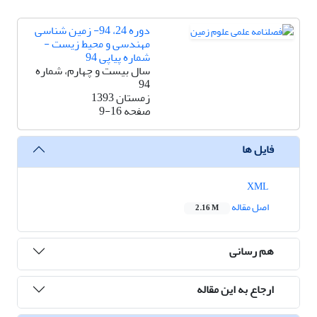
دوره 24، 94- زمین شناسی
مهندسی و محیط زیست -
شماره پیاپی 94
سال بیست و چهارم، شماره
94
زمستان 1393
صفحه
9-16
فایل ها
XML
اصل مقاله
2.16 M
هم رسانی
ارجاع به این مقاله