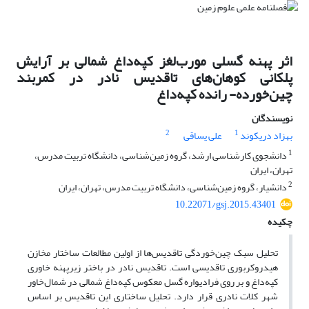
اثر پهنه گسلی مورب‌لغز کپه‌داغ شمالی بر آرایش
پلکانی کوهان‌های تاقدیس نادر در کمربند
چین‌خورده- رانده کپه‌داغ
نویسندگان
2
1
بهزاد دریکوند
علی یساقی
1
دانشجوی کارشناسی ارشد، گروه زمین‌شناسی، دانشگاه تربیت مدرس،
تهران، ایران
2
دانشیار، گروه زمین‌شناسی، دانشگاه تربیت مدرس، تهران، ایران
10.22071/gsj.2015.43401
چکیده
تحلیل سبک چین‌خوردگی تاقدیس‌ها از اولین مطالعات ساختار مخازن
هیدروکربوری تاقدیسی است. تاقدیس نادر در باختر زیرپهنه خاوری
کپه‌داغ و بر روی فرادیواره گسل معکوس کپه‌داغ شمالی در شمال‌خاور
شهر کلات نادری قرار دارد. تحلیل ساختاری این تاقدیس بر اساس