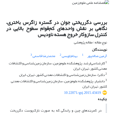
بررسی دگرریختی جوان در گستره زاگرس باختری،
نگاهی بر نقش واحدهای کم‌قوام سطوح بالایی در
کنترل سازوکار خروج هسته ناودیس
نوع مقاله : مقاله پژوهشی
نویسندگان
3
2
1
آرمین صالحپور
بهنام اویسی
محمدرضا قاسمی
1
کارشناسی‌ارشد، پژوهشکده علوم‌زمین، سازمان زمین‌شناسی و اکتشافات
معدنی کشور، تهران، ایران
2
دکترا، سازمان زمین‌شناسی و اکتشافات معدنی کشور، تهران، ایران
3
دانشیار، پژوهشکده علوم‌زمین، سازمان زمین‌شناسی و اکتشافات معدنی
کشور، تهران، ایران
10.22071/gsj.2015.43419
چکیده
در کمربندهای چین و راندگی که به صورت نازک‌پوست دگرریخت