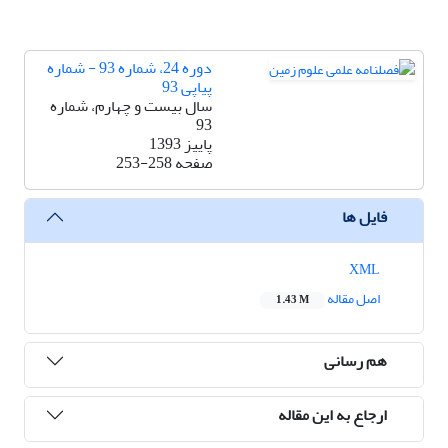
دوره 24، شماره 93 - شماره
پیاپی 93
سال بیست و چهارم، شماره
93
پاییز 1393
صفحه
253-258
فایل ها
XML
اصل مقاله
1.43 M
هم رسانی
ارجاع به این مقاله