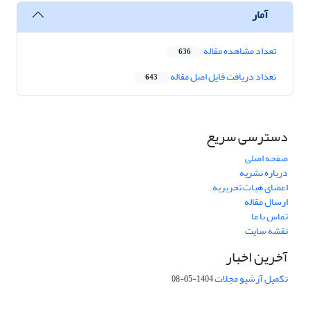
آمار
تعداد مشاهده مقاله
636
تعداد دریافت فایل اصل مقاله
643
دسترسی سریع
صفحه اصلی
درباره نشریه
اعضای هیات تحریریه
ارسال مقاله
تماس با ما
نقشه سایت
آخرین اخبار
تکمیل آرشیو مجلات
1404-05-08
شماره تماس: 64592299 -021