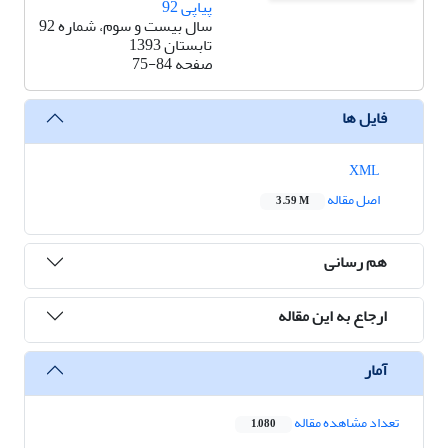
پیاپی 92
سال بیست و سوم، شماره 92
تابستان 1393
صفحه
75-84
فایل ها
XML
اصل مقاله
3.59 M
هم رسانی
ارجاع به این مقاله
آمار
تعداد مشاهده مقاله
1,080