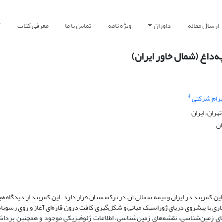
ارسال مقاله
داوران
ویژه نامه
تماس با ما
معرفی کتاب
آ
‌داغ (شمال خاور ایران)
4
ام شرکتی
ران، ایران
ان
ن کمربند در ایران و نیمه شمالی آن در ترکمنستان قرار دارد. این کمربند از دیدگاه ه
ی با پیشروی دریای ژوراسیک‌ میانی و شکل‌گیری کافت درون قاره‌ای آغاز و روی رسوبات
ای زمین‌شناسی، نقشه‌های زمین‌شناسی، اطلاعات ژئوفیزیکی موجود و همچنین برداش