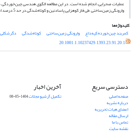
وارونگی زمین‌ساختی طی فاز کوهزایی پاسادنین و کوتاه‌شدگی در حد 5 درصد است.
کلیدواژه‌ها
کمربند چین‌خورده کپه‌داغ
وارونگی زمین‌ساختی
کوتاه‌شدگی
دگرشکلی 
20.1001.1.10237429.1393.23.91.20.1
دسترسی سریع
آخرین اخبار
صفحه اصلی
تکمیل آرشیو مجلات
1404-05-08
درباره نشریه
اعضای هیات تحریریه
ارسال مقاله
تماس با ما
نقشه سایت