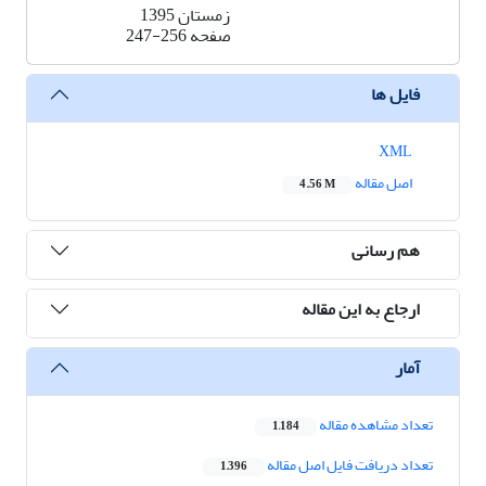
زمستان 1395
صفحه
247-256
فایل ها
XML
اصل مقاله
4.56 M
هم رسانی
ارجاع به این مقاله
آمار
تعداد مشاهده مقاله
1,184
تعداد دریافت فایل اصل مقاله
1,396