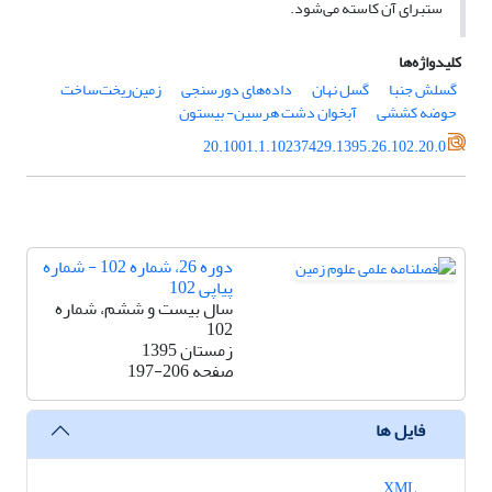
ستبرای آن کاسته می‌شود.
کلیدواژه‌ها
گسلش جنبا
گسل نهان
داده‌های دورسنجی
زمین‌ریخت‌ساخت
حوضه کششی
آبخوان دشت هرسین- ‌بیستون
20.1001.1.10237429.1395.26.102.20.0
دوره 26، شماره 102 - شماره
پیاپی 102
سال بیست و ششم، شماره
102
زمستان 1395
صفحه
197-206
فایل ها
XML