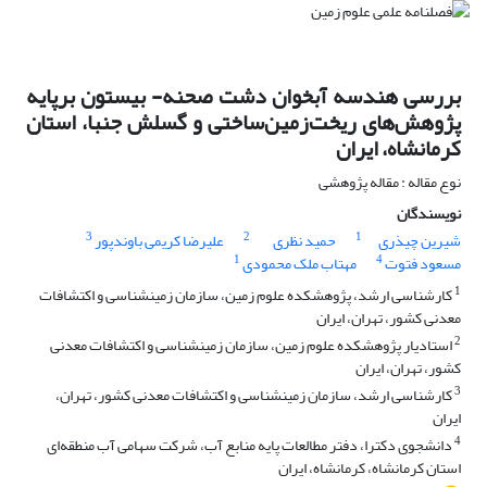
بررسی هندسه آبخوان دشت صحنه- ‌بیستون برپایه
پژوهش‌های ریخت‌زمین‌ساختی و گسلش جنبا، استان
کرمانشاه، ایران
نوع مقاله : مقاله پژوهشی
نویسندگان
3
2
1
شیرین چیذری
حمید نظری
علیرضا کریمی باوندپور
1
4
مسعود فتوت
مهتاب ملک محمودی
1
کارشناسی ارشد، پژوهشکده علوم زمین، سازمان زمین‎شناسی و اکتشافات
معدنی کشور، تهران، ایران
2
استادیار پژوهشکده علوم زمین، سازمان زمین‎شناسی و اکتشافات معدنی
کشور، تهران، ایران
3
کارشناسی ارشد، سازمان زمین‎شناسی و اکتشافات معدنی کشور، تهران،
ایران
4
دانشجوی دکترا، دفتر مطالعات پایه منابع آب، شرکت سهامی آب منطقه‌ای
استان کرمانشاه، کرمانشاه، ایران