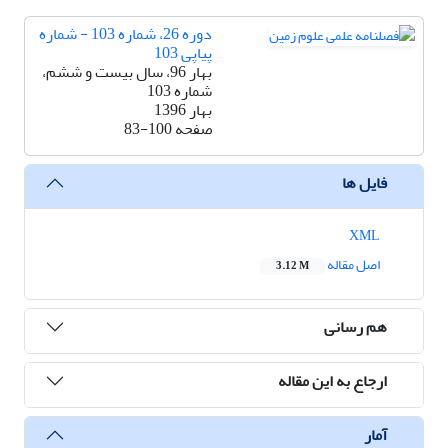
دوره 26، شماره 103 - شماره
پیاپی 103
بهار 96، سال بیست و ششم،
شماره 103
بهار 1396
صفحه
83-100
فایل ها
XML
اصل مقاله
3.12 M
هم رسانی
ارجاع به این مقاله
آمار