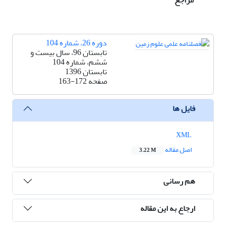
مراجع
دوره 26، شماره 104
تابستان 96، سال بیست و
ششم، شماره 104
تابستان 1396
صفحه
163-172
فایل ها
XML
اصل مقاله
3.22 M
هم رسانی
ارجاع به این مقاله