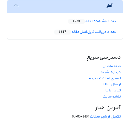
آمار
تعداد مشاهده مقاله
1,280
تعداد دریافت فایل اصل مقاله
1,617
دسترسی سریع
صفحه اصلی
درباره نشریه
اعضای هیات تحریریه
ارسال مقاله
تماس با ما
نقشه سایت
آخرین اخبار
تکمیل آرشیو مجلات
1404-05-08
شماره تماس: 64592299 -021