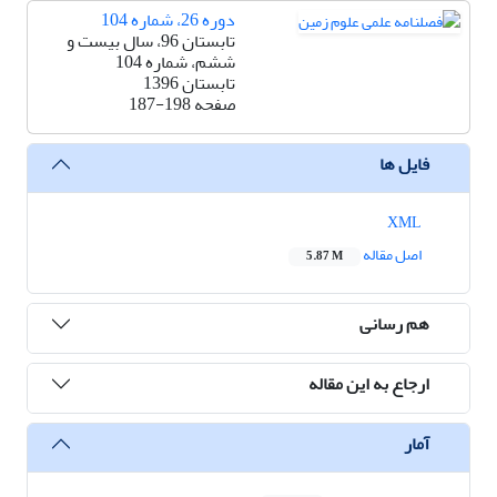
دوره 26، شماره 104
تابستان 96، سال بیست و
ششم، شماره 104
تابستان 1396
صفحه
187-198
فایل ها
XML
اصل مقاله
5.87 M
هم رسانی
ارجاع به این مقاله
آمار