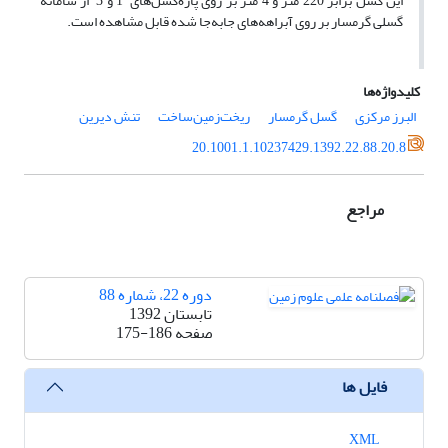
این گسل برابر 220 متر و 4 متر بر روی پاره‌گسل‌های 1 و 3 از سامانه
گسلی گرمسار بر روی آبراهه‌های جابه‌جا شده قابل مشاهده است.
کلیدواژه‌ها
البرز مرکزی
گسل گرمسار
ریخت‌زمین‌ساخت
تنش دیرین
20.1001.1.10237429.1392.22.88.20.8
مراجع
دوره 22، شماره 88
تابستان 1392
صفحه
175-186
فایل ها
XML