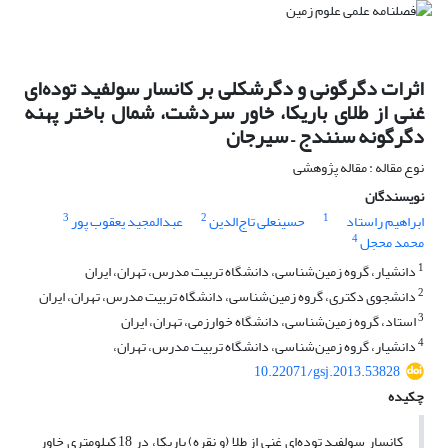
اثرات دگرگونی و دگرشکلی بر کانسار سولفید توده‌ای
غنی از طلای باریکا، خاور سردشت، شمال باختر پهنه
دگرگونه سنندج – سیرجان
نوع مقاله : مقاله پژوهشی
نویسندگان
3
2
1
ابراهیم راستاد
حسینعلی تاج‌الدین
عبدالمجید یعقوب پور
4
محمد محجل
1
دانشیار، گروه زمین‌شناسی، دانشگاه تربیت مدرس، تهران، ایران
2
دانشجوی دکتری، گروه زمین‌شناسی، دانشگاه تربیت مدرس، تهران، ایران
3
استاد، گروه زمین‌شناسی، دانشگاه خوارزمی، تهران، ایران
4
دانشیار، گروه زمین‌شناسی، دانشگاه تربیت مدرس، تهران،
10.22071/gsj.2013.53828
چکیده
کانسار سولفید توده‌ای غنی از طلا (و نقره) باریکا، در 18 کیلومتری خاور