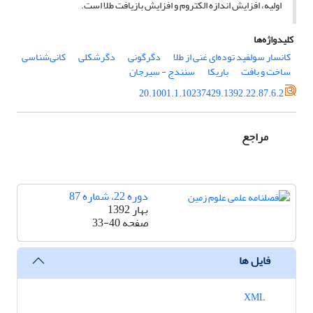
اولیه، افزایش اندازه الکتروم و افزایش بازیافت طلا است.
کلیدواژه‌ها
کانسار سولفید توده‌ای غنی از طلا
دگرگونی
دگرشکلی
کانی‌شناسی
ساخت و بافت
باریکا
سنندج - سیرجان
20.1001.1.10237429.1392.22.87.6.2
مراجع
دوره 22، شماره 87
بهار 1392
صفحه
33-40
فایل ها
XML