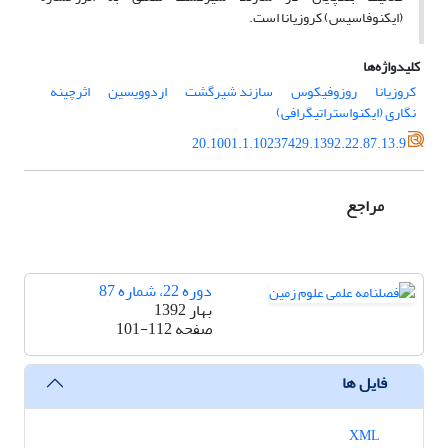
(ایکنوفاسیس) کروزیانا است.
کلیدواژه‌ها
کروزیانا
روزوفیکوس
سازند شیرگشت
اردوویسین
اثرچینه
نگاری (ایکنواستراتیگرافی)
20.1001.1.10237429.1392.22.87.13.9
مراجع
دوره 22، شماره 87
بهار 1392
صفحه
101-112
فایل ها
XML