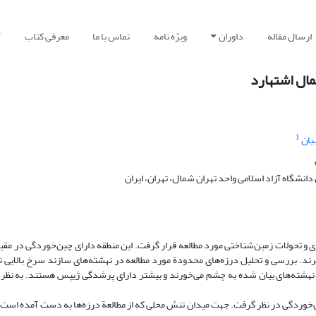
ارسال مقاله
داوران
ویژه نامه
تماس با ما
معرفی کتاب
آ
مال اشتهارد
1
یان
نشگاه آزاد اسلامی واحد تهران‌ شمال، تهران، ایران
 تحولات زمین‌شناختی مورد مطالعه قرار گرفت. این منطقه دارای چین‌خوردگی در مق
یرند. بررسی و تحلیل درزه‌های محدودة مورد مطالعه در نهشته‌های سازند سرخ بالایی 
 عمدة کششی j1) وj2 ) است. این درزه‌ها در واحدهای ‌‌ماسه‎سنگی نهشته‌های بیان شده به چشم می‌خورند و بیشتر دارای پرشدگی ژیپس هستن
 درزه‌ها را مرتبط با چین‌خوردگی در نظر گرفت. جهت میدان تنش محلی که از مطالعة درزه‌ها به دست آمده اس