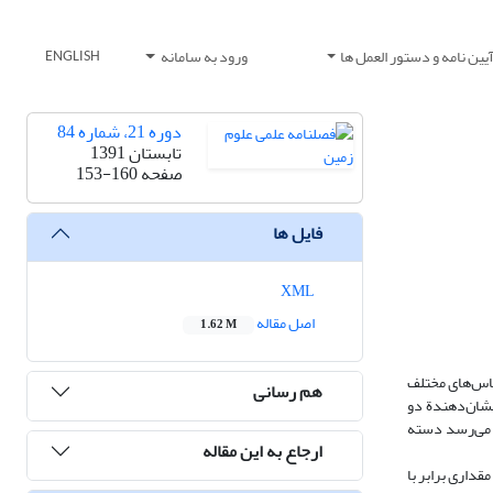
یین نامه و دستور العمل ها
ورود به سامانه
ENGLISH
دوره 21، شماره 84
تابستان 1391
صفحه
153-160
فایل ها
XML
اصل مقاله
1.62 M
یاس‌های مختلف
هم رسانی
نشان‌دهندة دو
د. به نظر می‌رسد دسته
ارجاع به این مقاله
ت مقداری برابر با