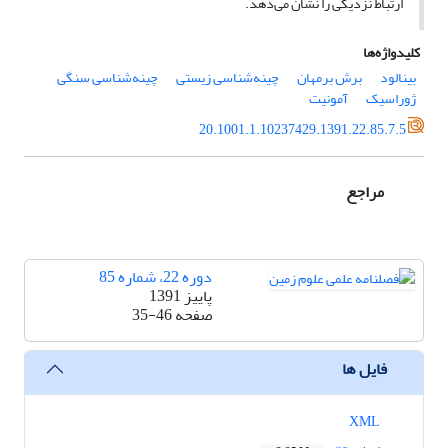
ارتباط نزدیکی را نشان می‌دهد.
کلیدواژه‌ها
بینالود
برش برمهان
چینه‌شناسی زیستی
چینه‌شناسی سنگی
ژوراسیک
آمونیت
20.1001.1.10237429.1391.22.85.7.5
مراجع
دوره 22، شماره 85
پاییز 1391
صفحه
35-46
فایل ها
XML