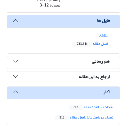
صفحه
3-12
فایل ها
XML
اصل مقاله
733.6 K
هم رسانی
ارجاع به این مقاله
آمار
تعداد مشاهده مقاله
767
تعداد دریافت فایل اصل مقاله
512