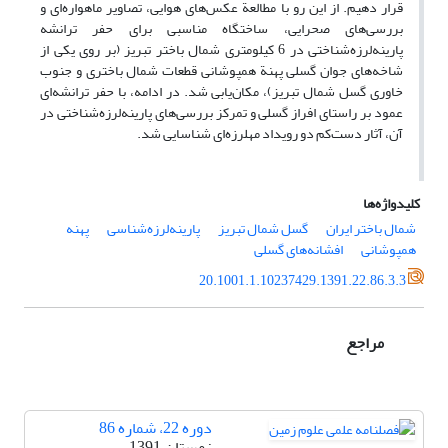
قرار دهیم. از این رو با مطالعة‌ عکس‌های هوایی، تصاویر ماهواره‌ای و
بررسی‌های صحرایی، ساختگاه مناسبی برای حفر ترانشه‌
پارینه‌‌لرزه‌شناختی در 6 کیلومتری شمال باختر تبریز (بر روی یکی از
شاخه‌های جوان گسلی پهنة‌ همپوشانی قطعات شمال باختری و جنوب
خاوری گسل شمال تبریز)، مکان‌یابی شد. در ادامه، با حفر ترانشه‌ای
عمود بر راستای افراز گسلی و تمرکز بررسی‌های پارینه‌‌لرزه‌شناختی در
آن، آثار دست‌کم دو رویداد مهلرزه‌ای شناسایی شد.
کلیدواژه‌ها
شمال باختر ایران
گسل شمال تبریز
پارینه‌‌لرزه‌شناسی
پهنه‌
همپوشانی
افشانه‌های گسلی
20.1001.1.10237429.1391.22.86.3.3
مراجع
دوره 22، شماره 86
زمستان 1391