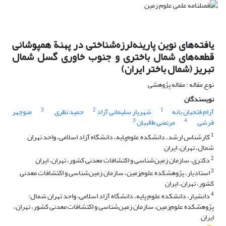
یافته‌های نوین پارینه‌‌لرزه‌شناختی در پهنة‌ همپوشانی
قطعه‌های شمال باختری و جنوب خاوری گسل شمال
تبریز (شمال باختر ایران)
نوع مقاله : مقاله پژوهشی
نویسندگان
3
2
1
آرام فتحیان بانه
شهریار سلیمانی آزاد
حمید نظری
منوچهر
3
4
قرشی
مرتضی طالبیان
1
کارشناس ارشد، دانشکده‌ علوم‌پایه، دانشگاه آزاد اسلامی، واحد تهران
شمال، تهران، ایران
2
دکتری، سازمان زمین‌شناسی و اکتشافات معدنی کشور، تهران، ایران
3
استادیار، پژوهشکده‌ علوم‌زمین، سازمان زمین‌شناسی و اکتشافات معدنی
کشور، تهران، ایران
4
دانشیار، دانشکده علوم پایه، دانشگاه آزاد اسلامی، واحد تهران شمال؛
پژوهشکده‌ علوم‌زمین، سازمان زمین‌شناسی و اکتشافات معدنی کشور، تهران،
ایران