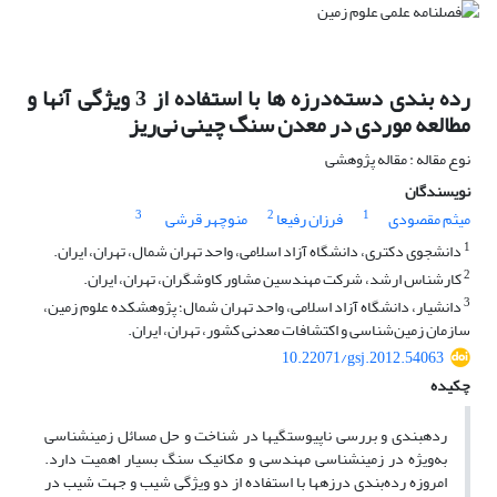
رده‌ بندی دسته‌درزه ها با استفاده از 3 ویژگی آنها و
مطالعه موردی در معدن سنگ چینی نی‌ریز
نوع مقاله : مقاله پژوهشی
نویسندگان
3
2
1
میثم مقصودی
فرزان رفیعا
منوچهر قرشی
1
دانشجوی دکتری، دانشگاه آزاد اسلامی، واحد تهران شمال، تهران، ایران.
2
کارشناس ارشد، شرکت مهندسین مشاور کاوشگران، تهران، ایران.
3
دانشیار، دانشگاه آزاد اسلامی، واحد تهران شمال؛ پژوهشکده علوم زمین،
سازمان زمین‌شناسی و اکتشافات معدنی کشور، تهران، ایران.
10.22071/gsj.2012.54063
چکیده
رده­بندی و بررسی ناپیوستگی
ها در شناخت و حل مسائل زمین
شناسی
به‌ویژه در زمین
شناسی مهندسی و مکانیک سنگ بسیار اهمیت دارد.
امروزه رده‌
بندی درزه
ها با استفاده از دو ویژگی شیب و جهت شیب در