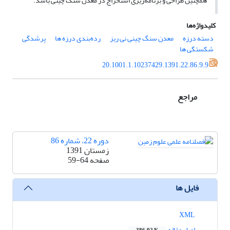
همچنین طراحی و برنامه‌ریزی استخراج در معدن سنگ چینی باشد.
کلیدواژه‌ها
دسته درزه
معدن سنگ چینی نی ریز
رده‌بندی درزه ها
پرشدگی
شکستگی ها
20.1001.1.10237429.1391.22.86.9.9
مراجع
دوره 22، شماره 86
زمستان 1391
صفحه
59-64
فایل ها
XML
اصل مقاله