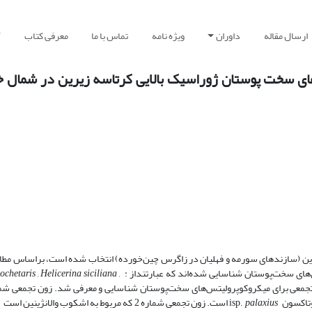
ارسال مقاله
داوران
ویژه نامه
تماس با ما
معرفی کتاب
آ
ی سخت پوستان ژوراسیک بالایی کرتاسه زیرین در شمال خا
ین (سازندهای سورمه و فهلیان در زاگرس چین‌خورده) انتخاب شده است، براساس مطا
chetaris , Helicerina siciliana ,
وتاکسون
است. زون تجمعی شماره 2 که مربوط به اشکوب والانژ
palaxius
isp.