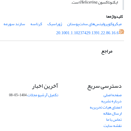
ایکنوتاکسون
است.
Helicerina
کلیدواژه‌ها
میکروکوپرولیتس‌های سخت‌پوستان
ژوراسیک
کرتاسه
سازند سورمه
20.1001.1.10237429.1391.22.86.16.6
مراجع
دسترسی سریع
آخرین اخبار
صفحه اصلی
تکمیل آرشیو مجلات
1404-05-08
درباره نشریه
اعضای هیات تحریریه
ارسال مقاله
تماس با ما
نقشه سایت