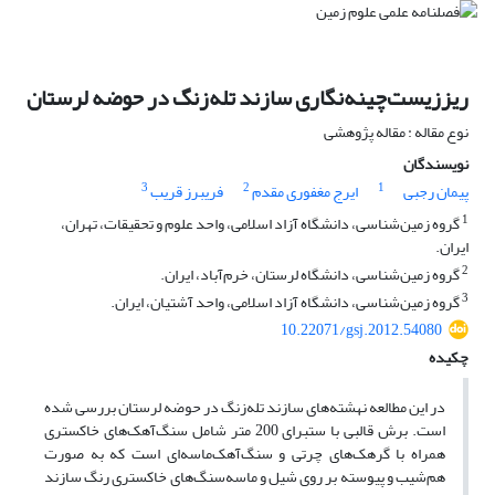
ریززیست‌چینه‌نگاری سازند تله‌زنگ در حوضه لرستان
نوع مقاله : مقاله پژوهشی
نویسندگان
3
2
1
پیمان رجبی
ایرج مغفوری مقدم
فریبرز قریب
1
گروه زمین‌شناسی، دانشگاه آزاد اسلامی، واحد علوم و تحقیقات، تهران،
ایران.
2
گروه زمین‌شناسی، دانشگاه لرستان، خرم‌آباد، ایران.
3
گروه زمین‌شناسی، دانشگاه آزاد اسلامی، واحد آشتیان، ایران.
10.22071/gsj.2012.54080
چکیده
در این مطالعه نهشته‌های سازند تله‌زنگ در حوضه لرستان بررسی شده
است. برش قالبی با ستبرای 200 متر شامل سنگ‌آهک‌های خاکستری
همراه با گرهک‌های چرتی و سنگ‌آهک‌ماسه‌ای است که به صورت
هم‌شیب و پیوسته بر روی شیل و ماسه‌سنگ‌های خاکستری رنگ سازند