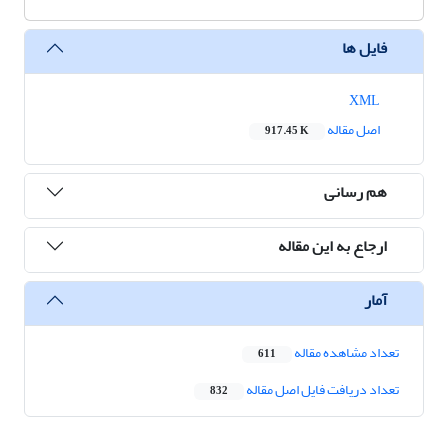
فایل ها
XML
اصل مقاله
917.45 K
هم رسانی
ارجاع به این مقاله
آمار
تعداد مشاهده مقاله
611
تعداد دریافت فایل اصل مقاله
832